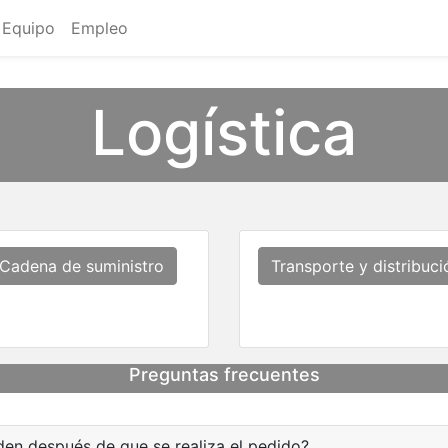
Equipo
Empleo
Logística
Cadena de suministro
Transporte y distribuci
Preguntas frecuentes
den después de que se realiza el pedido?