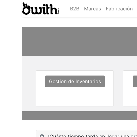
B2B
Marcas
Fabricación
Gestion de Inventarios
¿Cuánto tiempo tarda en llegar una or