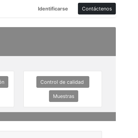
Identificarse
Contáctenos
ón
Control de calidad
Muestras