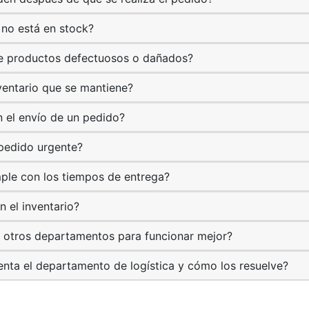
 no está en stock?
e productos defectuosos o dañados?
ventario que se mantiene?
n el envío de un pedido?
 pedido urgente?
ple con los tiempos de entrega?
n el inventario?
e otros departamentos para funcionar mejor?
nta el departamento de logística y cómo los resuelve?